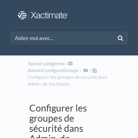
Toutes catégories
​>​
AdminConfigureGroups
​ > ​
​>​
Configurer les groupes de sécurité dans
Admin. de Xactimate
Configurer les
groupes de
sécurité dans