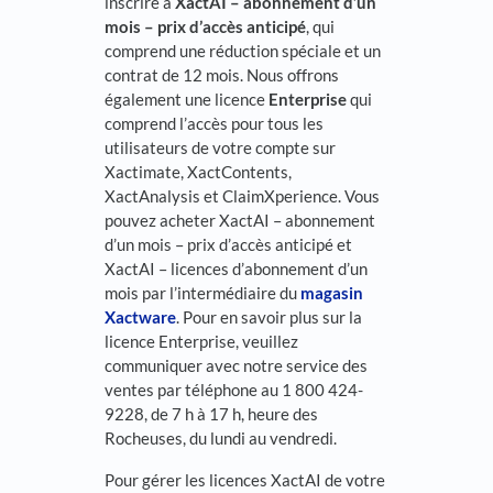
inscrire à
XactAI – abonnement d’un
mois – prix d’accès anticipé
, qui
comprend une réduction spéciale et un
contrat de 12 mois. Nous offrons
également une licence
Enterprise
qui
comprend l’accès pour tous les
utilisateurs de votre compte sur
Xactimate, XactContents,
XactAnalysis et ClaimXperience. Vous
pouvez acheter XactAI – abonnement
d’un mois – prix d’accès anticipé et
XactAI – licences d’abonnement d’un
mois par l’intermédiaire du
magasin
Xactware
. Pour en savoir plus sur la
licence Enterprise, veuillez
communiquer avec notre service des
ventes par téléphone au 1 800 424-
9228, de 7 h à 17 h, heure des
Rocheuses, du lundi au vendredi.
Pour gérer les licences XactAI de votre