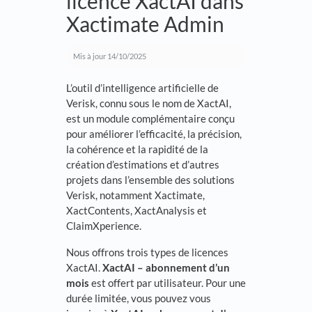
licence XactAI dans
Xactimate Admin
Mis à jour
14/10/2025
L’outil d’intelligence artificielle de
Verisk, connu sous le nom de XactAI,
est un module complémentaire conçu
pour améliorer l’efficacité, la précision,
la cohérence et la rapidité de la
création d’estimations et d’autres
projets dans l’ensemble des solutions
Verisk, notamment Xactimate,
XactContents, XactAnalysis et
ClaimXperience.
Nous offrons trois types de licences
XactAI.
XactAI – abonnement d’un
mois
est offert par utilisateur. Pour une
durée limitée, vous pouvez vous