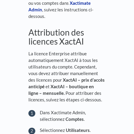
ou vos comptes dans
Xactimate
Admin
, suivez les instructions ci-
dessous.
Attribution des
licences XactAI
La licence Enterprise attribue
automatiquement XactAI à tous les
utilisateurs du compte. Cependant,
vous devez attribuer manuellement
des licences pour
XactAI – prix d’accès
anticipé
et
XactAI – boutique en
ligne – mensuelle.
Pour attribuer des
licences, suivez les étapes ci-dessous.
Dans Xactimate Admin,
sélectionnez
Comptes
.
Sélectionnez
Utilisateurs
.