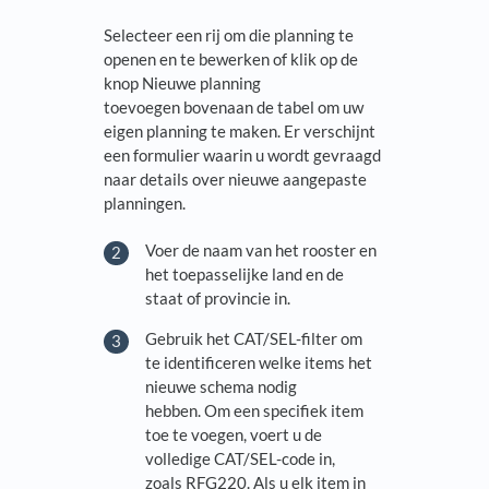
Selecteer een rij om die planning te
openen en te bewerken of klik op de
knop Nieuwe planning
toevoegen bovenaan de tabel om uw
eigen planning te maken. Er verschijnt
een formulier waarin u wordt gevraagd
naar details over nieuwe aangepaste
planningen.
Voer de naam van het rooster en
het toepasselijke land en de
staat of provincie in.
Gebruik het CAT/SEL-filter om
te identificeren welke items het
nieuwe schema nodig
hebben. Om een specifiek item
toe te voegen, voert u de
volledige CAT/SEL-code in,
zoals RFG220. Als u elk item in