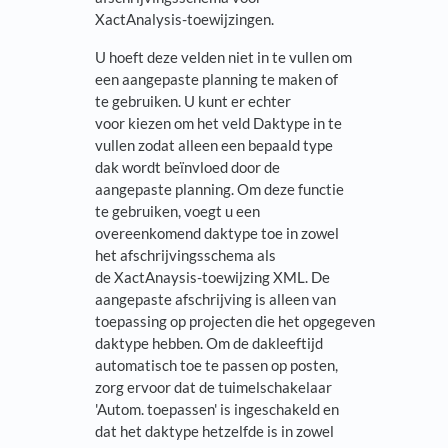
XactAnalysis-toewijzingen.
U hoeft deze velden niet in te vullen om
een aangepaste planning te maken of
te gebruiken. U kunt er echter
voor kiezen om het veld Daktype in te
vullen zodat alleen een bepaald type
dak wordt beïnvloed door de
aangepaste planning. Om deze functie
te gebruiken, voegt u een
overeenkomend daktype toe in zowel
het afschrijvingsschema als
de XactAnaysis-toewijzing XML. De
aangepaste afschrijving is alleen van
toepassing op projecten die het opgegeven
daktype hebben. Om de dakleeftijd
automatisch toe te passen op posten,
zorg ervoor dat de tuimelschakelaar
'Autom. toepassen' is ingeschakeld en
dat het daktype hetzelfde is in zowel