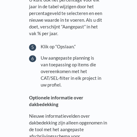
jaar in de tabel wijzigen door het
percentageveld te selecteren en een
nieuwe waarde in te voeren. Als u dit
doet, verschijnt “Aangepast” in het
vak % per jaar.
Klik op “Opslaan.”
Uw aangepaste planning is
van toepassing op items die
overeenkomen met het
CAT/SEL-filter in elk project in
uw profiel.
Optionele informatie over
dakbedekking
Nieuwe informatievelden over
dakbedekking zijn alleen opgenomen in
de tool met het aangepaste
afschrijvingsschema voor