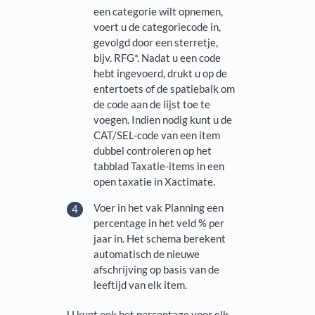
een categorie wilt opnemen,
voert u de categoriecode in,
gevolgd door een sterretje,
bijv. RFG*. Nadat u een code
hebt ingevoerd, drukt u op de
entertoets of de spatiebalk om
de code aan de lijst toe te
voegen. Indien nodig kunt u de
CAT/SEL-code van een item
dubbel controleren op het
tabblad Taxatie-items in een
open taxatie in Xactimate.
Voer in het vak Planning een
percentage in het veld % per
jaar in. Het schema berekent
automatisch de nieuwe
afschrijving op basis van de
leeftijd van elk item.
U kunt ook het percentage voor elk