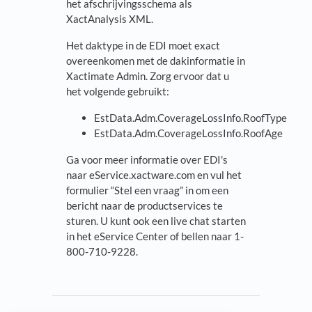
het afschrijvingsschema als
XactAnalysis XML.
Het daktype in de EDI moet exact
overeenkomen met de dakinformatie in
Xactimate Admin. Zorg ervoor dat u
het volgende gebruikt:
EstData.Adm.CoverageLossInfo.RoofType
EstData.Adm.CoverageLossInfo.RoofAge
Ga voor meer informatie over EDI's
naar eService.xactware.com en vul het
formulier “Stel een vraag” in om een
bericht naar de productservices te
sturen. U kunt ook een live chat starten
in het eService Center of bellen naar 1-
800-710-9228.