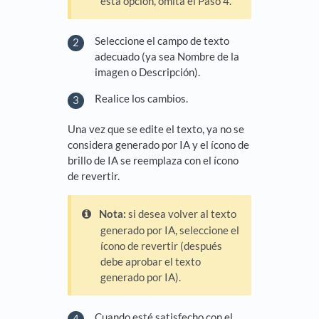
esta opción, omita el Paso 4.
Seleccione el campo de texto
adecuado (ya sea Nombre de la
imagen o Descripción).
Realice los cambios.
Una vez que se edite el texto, ya no se
considera generado por IA y el ícono de
brillo de IA se reemplaza con el ícono
de revertir.
Nota:
si desea volver al texto
generado por IA, seleccione el
ícono de revertir (después
debe aprobar el texto
generado por IA).
Cuando esté satisfecho con el