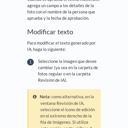
agrega un campo a los detalles de la
foto con el nombre de la persona que
aprueba y la fecha de aprobación.
Modificar texto
Para modificar el texto generado por
IA, haga lo siguiente:
Seleccione la imagen que desee
cambiar (ya sea en la carpeta de
fotos regular o en la carpeta
Revisión de IA).
Nota:
como alternativa, en la
ventana Revisión de IA,
seleccione el icono de edición
en el extremo derecho de la
fila de imágenes. Si utiliza