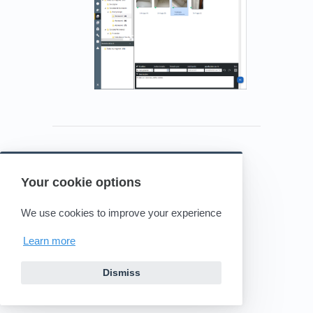
Your cookie options
Powered by HelpDocs
(opens in a new tab)
We use cookies to improve your experience
Learn more
Dismiss