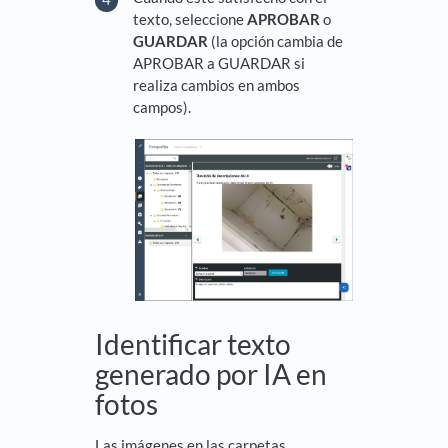
texto, seleccione
APROBAR
o
GUARDAR
(la opción cambia de
APROBAR a GUARDAR si
realiza cambios en ambos
campos).
Identificar texto
generado por IA en
fotos
Las imágenes en las carpetas