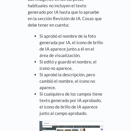
habituales no incluyen el texto
generado por IA hasta que lo apruebe
en la sección Revisión de IA. Cosas que
debe tener en cuenta:
Si aprobó el nombre de la foto
generada por IA, el ícono de brillo
de IA aparece junto a él en el
área de visualización.
Si editó y guardó el nombre, el
ícono no aparece.
Si aprobó la descripción, pero
cambió el nombre, el ícono no
aparece.
Si cualquiera de los campos tiene
texto generado por IA aprobado,
el ícono de brillo de IA aparece
junto al campo aprobado.