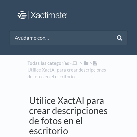
Todas las categorías
​>​
​ > ​
​>​
Utilice XactAI para crear descripciones
de fotos en el escritorio
Utilice XactAI para
crear descripciones
de fotos en el
escritorio