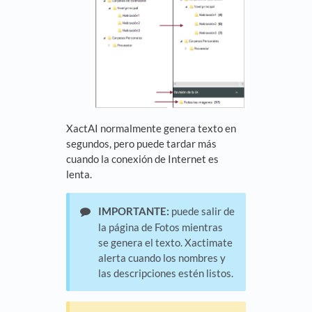
XactAI normalmente genera texto en
segundos, pero puede tardar más
cuando la conexión de Internet es
lenta.
IMPORTANTE:
puede salir de
la página de Fotos mientras
se genera el texto. Xactimate
alerta cuando los nombres y
las descripciones estén listos.