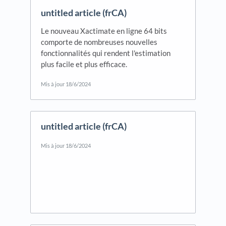
untitled article (frCA)
Le nouveau Xactimate en ligne 64 bits
comporte de nombreuses nouvelles
fonctionnalités qui rendent l'estimation
plus facile et plus efficace.
Mis à jour
18/6/2024
untitled article (frCA)
Mis à jour
18/6/2024