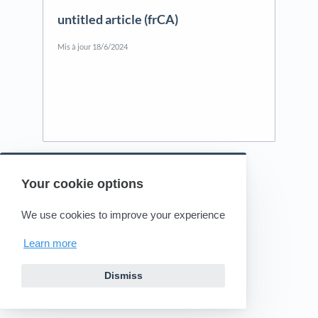
untitled article (frCA)
Mis à jour
18/6/2024
Your cookie options
Powered by HelpDocs
(opens in a new tab)
We use cookies to improve your experience
Learn more
Dismiss