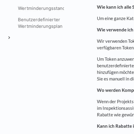
Wie kann ich alle
Wertminderungsstandards
Um eine ganze Kate
Benutzerdefinierter
Wertminderungsplan
Wie verwende ich
Wir verwenden Toke
verfügbaren Token 
Um Token anzuwende
benutzerdefinierte
hinzufügen möchte
Sie es manuell in 
Wo werden Kompo
Wenn der Projekts
im Inspektionsass
Rabatte wie gewüns
Kann ich Rabatte 