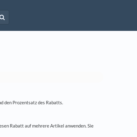
und den Prozentsatz des Rabatts.
esen Rabatt auf mehrere Artikel anwenden. Sie