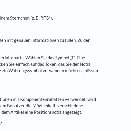
nem Sternchen (z. B. RFG*).
en mit genauen Informationen zu füllen. Zu den
ialrabatts. Wählen Sie das Symbol „T“. Eine
en Sie einfach auf das Token, das Sie der Notiz
Sie ein Währungssymbol verwenden möchten, müssen
itionen mit Komponentenrabatten verwendet, wird
dem Benutzer die Möglichkeit, verschiedene
dem Artikel eine Positionsnotiz angezeigt.
e?